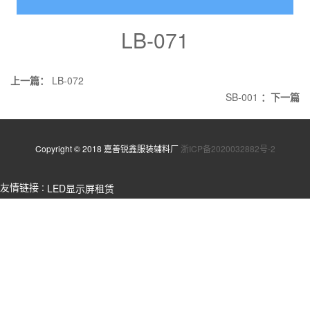
LB-071
上一篇：
LB-072
SB-001
：下一篇
Copyright © 2018 嘉善锐鑫服装辅料厂
浙ICP备2020032882号-2
友情链接 :
LED显示屏租赁
LED显示屏厂家
LED显示屏定制
LED屏
室内全彩屏
室内LED显示屏